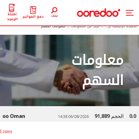
تعبئة
بحث
دفع الفواتير
الرصيد
الصفحة الرئيسية لل...
مزيد من المعلومات
معلومات السهم
معلومات
السهم
Listen