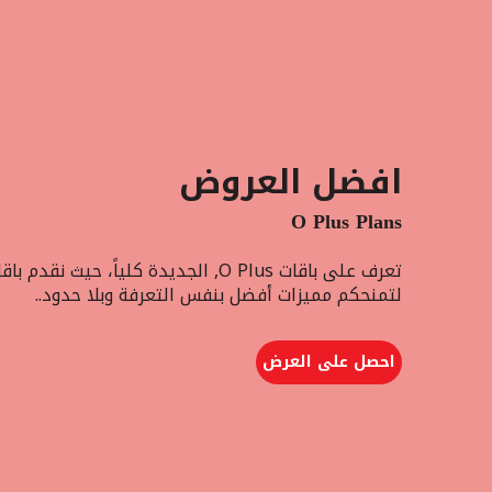
افضل العروض
O Plus Plans
تعرف على باقات O Plus, الجديدة كلياً، حيث نقدم باق
لتمنحكم مميزات أفضل بنفس التعرفة وبلا حدود..
احصل على العرض