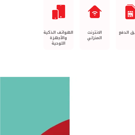
 الدفع
الانترنت
الهواتف الذكية
المنزلي
والأجهزة
اللوحية