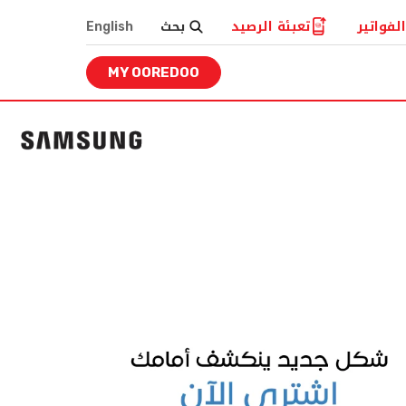
لفواتير
تعبئة الرصيد
بحث
English
MY OOREDOO