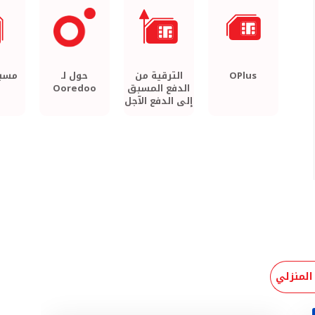
OPlus
الترقية من
حول لـ
مسبق
الدفع المسبق
Ooredoo
إلى الدفع الآجل
 المنزلي