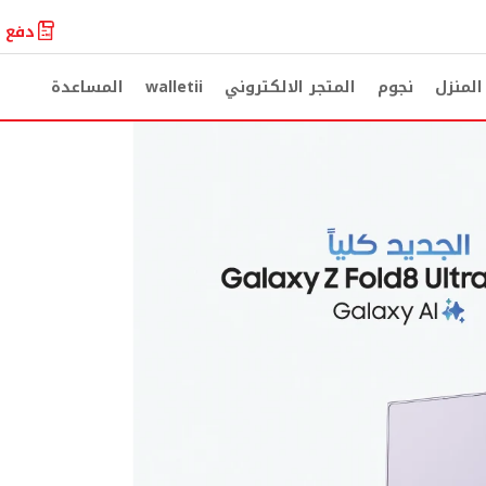
دفع ا
لمنزل
نجوم
المتجر الالكتروني
walletii
المساعدة