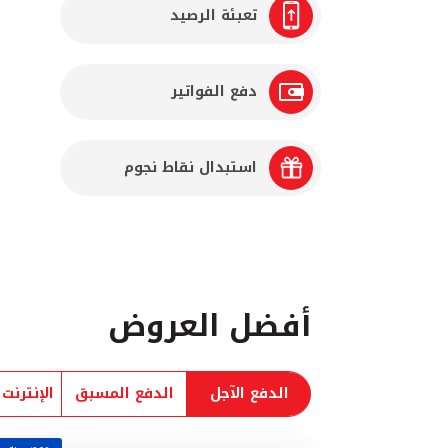
تعبئة الرصيد
دفع الفواتير
استبدال نقاط نجوم
أفضل العروض
الدفع الآجل
الدفع المسبق
الإنترنت