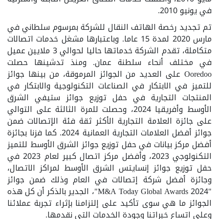
في يونيو 2010.
تم تجديد رخصة الهاتف النقال للشركة بمرسوم سلطاني في
مارس 2020 لمدة 15 عاما. وباعتبارها مشغل خدمات اتصالات
متكاملة، تقدم الشركة خدماتها حاليا لحوالي 3 ملايين عميل
في مختلف أنحاء سلطنة عمان. ومنذ تدشينها حصلت
Ooredoo على العديد من الجوائز المرموقة، من بينها جوائز
للتميز في الابتكار في الصناعات التكنولوجية والابتكار في
المنتجات التجارية في حفل توزيع جوائز ستيفي الشرق
الأوسط وأفريقيا 2024، وحصلت للمرة الثالثة على التوالي
على جائزة العلامة التجارية الأكثر ثقة فئة الإتصالات ضمن
جوائز أفضل العلامات التجارية العمانية 2024. كما فزنا بجائزة
أفضل مركز بيانات في حفل توزيع جوائز الشرق الأوسط للتميز
التكنولوجي 2023، وأفضل مركز اتصال كبير لعام 2023 في
حفل توزيع جوائز إنسايتس الشرق الأوسط لمراكز الاتصال،
وجائزة أفضل شركة إتصالات في العام وذلك ضمن جوائز
"M&A Today Global Awards 2024"، الجدير بالذكر أن كل هذه
الجوائز ما هي سوى تأكيد على إلتزامنا بإثراء تجربة عملائنا
وعلى اتساع خبراتنا وجودة الخدمات التي نقدمها.