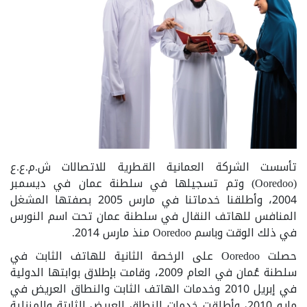
تأسست الشركة العمانية القطرية للاتصالات ش.م.ع.ع
(Ooredoo) وتم تسجيلها في سلطنة عمان في ديسمبر
2004، وأطلقنا خدماتنا في مارس 2005 بصفتها المشغل
المنافس للهاتف النقال في سلطنة عمان تحت اسم النورس
في ذلك الوقت وباسم Ooredoo منذ مارس 2014.
حصلت Ooredoo على الرخصة الثانية للهاتف الثابت في
سلطنة عُمان في العام 2009، وقامت بإطلاق بوابتها الدولية
في إبريل 2010 وخدمات الهاتف الثابت والنطاق العريض في
مايو 2010، وأطلقت خدمات النطاق العريض الثابتة والمنزلية