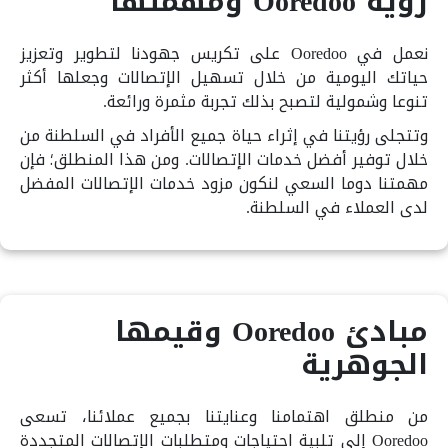
رؤية Ooredoo ومهمتها
نعمل في Ooredoo على تكريس جهودنا لتطوير وتعزيز
حياتك اليومية من خلال تسهيل الإتصالات وجعلها أكثر
تنوعا وشمولية لتصبح بذلك تجربة مثمرة ورائعة.
وتتجلى رؤيتنا في إثراء حياة جميع الأفراد في السلطنة من
خلال توفير أفضل خدمات الإتصالات. ومن هذا المنطلق؛ فإن
مهمتنا دوما السعي لنكون مزود خدمات الإتصالات المفضل
لدى العملاء في السلطنة.
مبادئ Ooredoo وقيمها
الجوهرية
من منطلق اهتمامنا وعنايتنا بجميع عملائنا، تسعى
Ooredoo إلى تلبية احتياجات ومتطلبات الإتصالات المتجددة