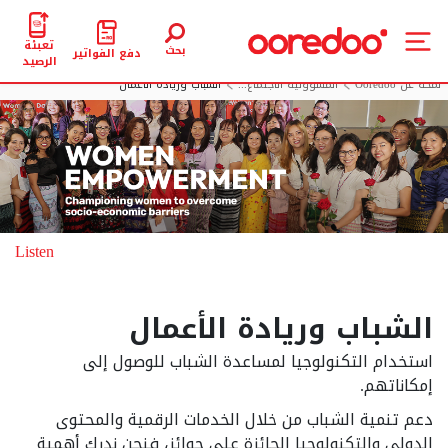
تعبئة
بحث
دفع الفواتير
الرصيد
لمحة عن Ooredoo
المسؤولية الاجتماع...
الشباب وريادة الأعمال
Listen
الشباب وريادة الأعمال
استخدام التكنولوجيا لمساعدة الشباب للوصول إلى
إمكاناتهم.
دعم تنمية الشباب من خلال الخدمات الرقمية والمحتوى
الدولي والتكنولوجيا الحائزة على جوائز، فنحن ندرك أهمية