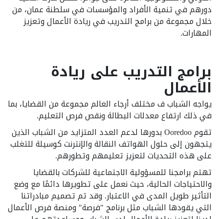
دورهم في تنمية الأفراد والمؤسسات في سلطنة عمان، من
خلال مجموعة من برامج التدريب في ريادة الأعمال وتعزيز
المهارات.
برامج التدريب على ريادة
الأعمال
يواجه الشباب ف مختلف أرجاء العالم مجموعة من القضايا، بما
في ذلك ارتفاع معدلات البطالة ونقص فرص التعليم.
تقوم Ooredoo بدورها لدعم العدد المتزايد من الشباب الذين
يتجهون إلى حلول الهواتف النقالة والإنترنت كوسيلة للتغلب
على هذه التحديات لتعزيز تعليمهم وتطورهم.
تهتم برامجنا للمسؤولية الاجتماعية للشركات بالقضايا
والاحتياجات الحالية، حيث نعمل على تطويرها دائمًا مع وضع
التأثير طويل المدى في الاعتبار. وقد تم تصميم مبادراتنا
التي يقودها الشباب مثل برنامج "فرصة" ومنصة فرص الأعمال