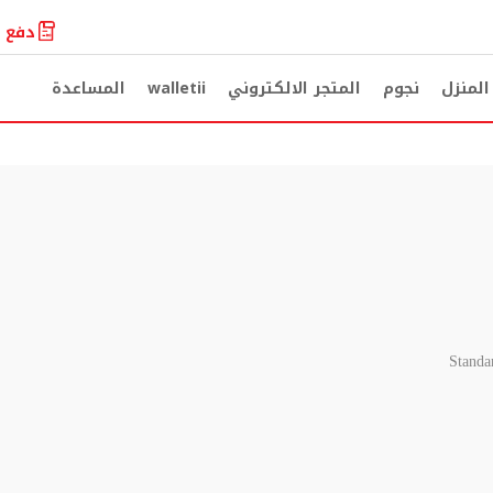
دفع ا
لمنزل
نجوم
المتجر الالكتروني
walletii
المساعدة
Standa