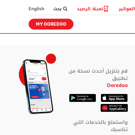
لفواتير
تعبئة الرصيد
بحث
English
MY OOREDOO
قم بتنزيل أحدث نسخة من
تطبيق
Ooredoo
واستمتع بالخدمات التي
تناسبك