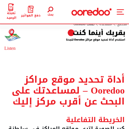
تعبئة
بحث
دفع الفواتير
الرصيد
شخصي
المساعدة
صالات Ooredoo
Listen
أداة تحديد موقع مراكز
Ooredoo – لمساعدتك على
البحث عن أقرب مركز إليك
الخريطة التفاعلية
كبر الصورة لترى مواقع المراكز في سلطنة