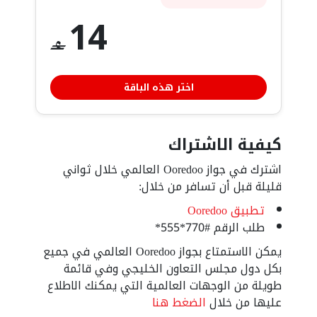
14
‒
اختر هذه الباقة
كيفية الاشتراك
اشترك في جواز Ooredoo العالمي خلال ثواني
قليلة قبل أن تسافر من خلال:
تطبيق Ooredoo
#770*555*‎
يمكن الاستمتاع بجواز Ooredoo العالمي في جميع
بكل دول مجلس التعاون الخليجي وفي قائمة
طويلة من الوجهات العالمية التي يمكنك الاطلاع
عليها من خلال
الضغط هنا