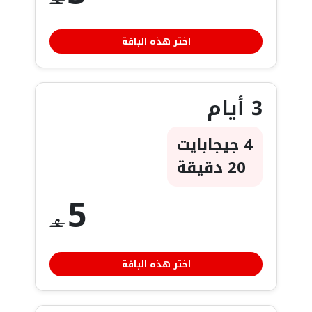
‒
اختر هذه الباقة
3 أيام
4 جيجابايت
20 دقيقة
5
‒
اختر هذه الباقة