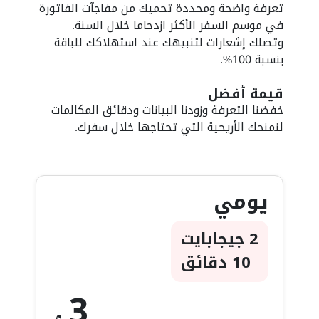
تعرفة واضحة ومحددة تحميك من مفاجآت الفاتورة
في موسم السفر الأكثر ازدحاما خلال السنة.
وتصلك إشعارات لتنبيهك عند استهلاكك للباقة
بنسبة 100%.
قيمة أفضل
خفضنا التعرفة وزودنا البيانات ودقائق المكالمات
لنمنحك الأريحية التي تحتاجها خلال سفرك.
يومي
2 جيجابايت
10 دقائق
3