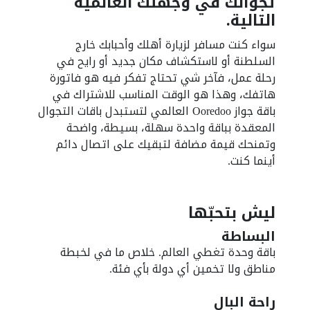
تجوالك في وجهتك العالمية
التالية.
سواء كنت مسافر لزيارة أهلك وأحبابك خارج
السلطنة أو لاستكشاف مكان جديد أو رايح في
رحلة عمل، فآخر شي تحتاج تفكر فيه هو فاتورة
هاتفك، وهذا هو الوقت المناسب للاشتراك في
باقة جواز Ooredoo العالمي لتستبدل باقات التجوال
المعقدة بباقة واحدة سهلة، بسيطة، واضحة
وتمنحك قيمة مضافة لتبقيك على اتصال دائم
أينما كنت.
ليش بتحبّها
البساطة
باقة وحدة تغطي العالم. خلاص ما في لخبطة
مناطق ولا تخمين أي دولة بأي فئة.
راحة البال