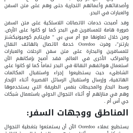
وأصدقائهم وأعمالهم التجارية حتى وهم على متن السفن
والعبارات في البحر.
وقد أصبحت خدمات الاتصالات اللاسلكية على متن السفن
ضرورة هامة للمسافرين في البحر كما لو كانوا على الأرض.
ومن خلال تعاونها مع أم سي بي " ماريتايم كوميونيكشنز
بارتنر"، وفرت Ooredoo خدمة الاتصال بالهاتف النقال
للمسافرين والبحارة على متن سفن الرحلات والعبارات
والمراكب الأخرى في العالم. فقد أصبح بإمكانهم الآن
استعمال هواتفهم النقالة في البحر تماماً كما لو كانوا على
الشاطىء حيث يستطيعوا إجراء واستقبال المكالمات
الهاتفية، وإرسال واستقبال الرسائل القصيرة أثناء الإبحار
وسط البحار والمحيطات بنفس الطريقة التي يستخدموها
وهم في منازلهم أو أثناء التجوال الدولي باستعمال شبكات
جي أس أم .
المناطق ووجهات السفر:
يستطيع عملاء Ooredoo الآن أن يستمتعوا بتغطية التجوال