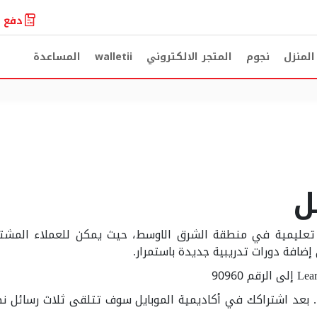
دفع ا
لمنزل
نجوم
المتجر الالكتروني
walletii
المساعدة
ل
بة تعليمية في منطقة الشرق الاوسط، حيث يمكن للعملاء المشت
إضافة دورات تدريبية جديدة باستمرار.
ث مرات أسبوعيا. بعد اشتراكك في أكاديمية الموبايل سوف تتلقى ثلاث رس