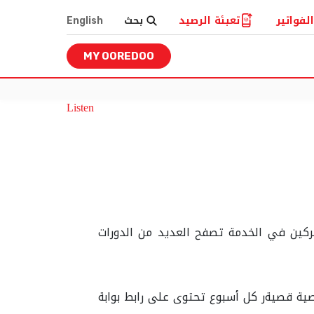
لفواتير
تعبئة الرصيد
بحث
English
MY OOREDOO
Listen
ركين في الخدمة تصفح العديد من الدورات
ائل نصية قصيةر كل أسبوع تحتوى على رابط بوابة