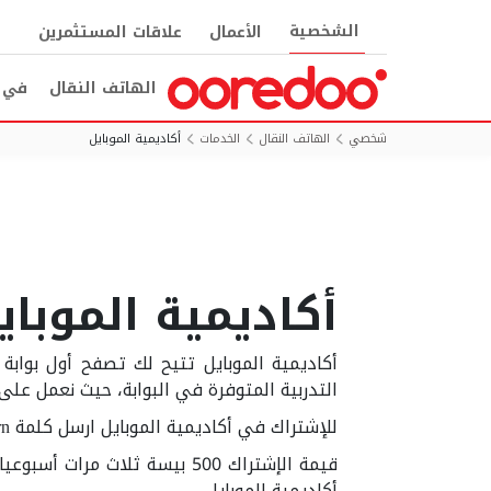
الشخصية
الأعمال
علاقات المستثمرين
الهاتف النقال
في ا
شخصي
الهاتف النقال
الخدمات
أكاديمية الموبايل
أكاديمية الموباي
أكاديمية الموبايل تتيح لك تصفح أول بوا
التدربية المتوفرة في البوابة، حيث نعمل على 
للإشتراك في أكاديمية الموبايل ارسل كلمة Learn إلى الرقم 90960
قيمة الإشتراك 500 بيسة ثلا
أكاديمية الموبايل.