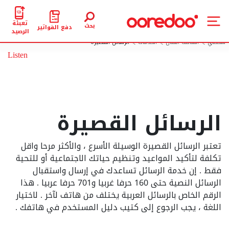
تعبئة
بحث
دفع الفواتير
الرصيد
شخصي
الهاتف النقال
الخدمات
الرسائل القصيرة
Listen
الرسائل القصيرة
تعتبر الرسائل القصيرة الوسيلة الأسرع ، والأكثر مرحا واقل
تكلفة لتأكيد المواعيد وتنظيم حياتك الاجتماعية أو للتحية
فقط . إن خدمة الرسائل تساعدك في إرسال واستقبال
الرسائل النصية حتى 160 حرفا غربيا و701 حرفا عربيا . هذا
الرقم الخاص بالرسائل العربية يختلف من هاتف لآخر . لاختيار
اللغة ، يجب الرجوع إلى كتيب دليل المستخدم في هاتفك .