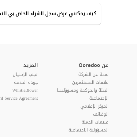
كيف يمكنني عرض سجل الشراء الخاص بي للتح
عن Ooredoo
المزيد
لمحة عن الشركة
تجنب الإحتيال
علاقات المستثمرين
جودة الخدمة
البيئة والحوكمة ومسوؤليتنا
WhistleBlower
الإجتماعية
rd Service Agreement
المركز الإعلامي
الوظائف
مبيعات الجملة
المسؤولية الاجتماعية