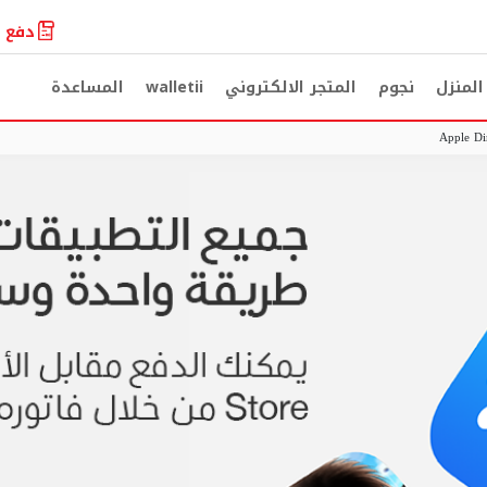
دفع ا
لمنزل
نجوم
المتجر الالكتروني
walletii
المساعدة
Apple Dir