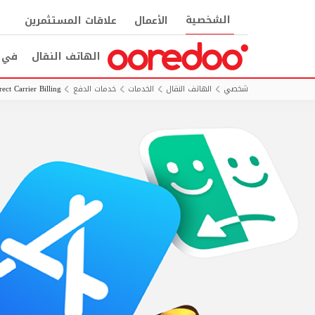
الشخصية
الأعمال
علاقات المستثمرين
الهاتف النقال
في ا
شخصي
الهاتف النقال
الخدمات
خدمات الدفع
ect Carrier Billing