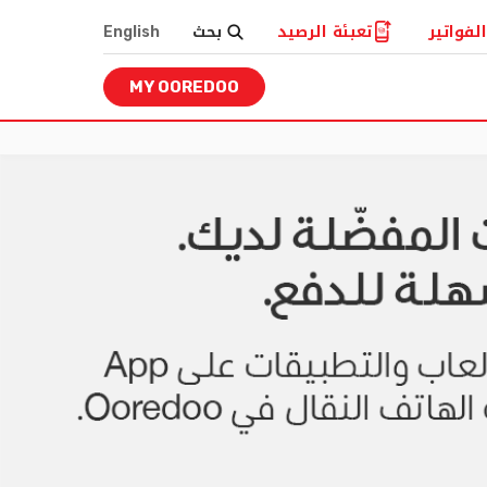
لفواتير
تعبئة الرصيد
بحث
English
MY OOREDOO