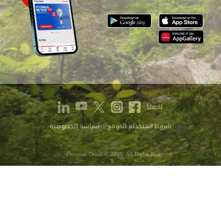
واستمتع بالخدمات التي تناسبك
تابعنا
شروط استخدام الموقع
سياسة الخصوصية
Ooredoo Oman © 2026. All Rights Reserved