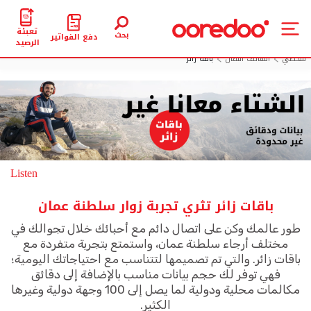
تعبئة
بحث
دفع الفواتير
الرصيد
شخصي
الهاتف النقال
باقة زائر
Listen
باقات زائر تثري تجربة زوار سلطنة عمان
طور عالمك وكن على اتصال دائم مع أحبائك خلال تجوالك في
مختلف أرجاء سلطنة عمان، واستمتع بتجربة متفردة مع
باقات زائر. والتي تم تصميمها لتتناسب مع احتياجاتك اليومية؛
فهي توفر لك حجم بيانات مناسب بالإضافة إلى دقائق
مكالمات محلية ودولية لما يصل إلى 100 وجهة دولية وغيرها
الكثير.