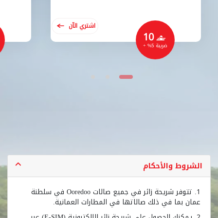
اشتري الآن
10
‒
ضريبة 5% +
الشروط والأحكام
1. تتوفر شريحة زائر في جميع صالات Ooredoo في سلطنة
عمان بما في ذلك صالاتها في المطارات العمانية.
2. يمكنك الحصول على شريحة زائر الإلكترونية (E-SIM) عبر