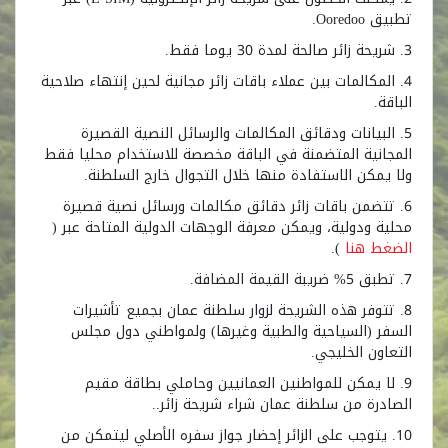
تطبيق Ooredoo.
3. شريحة زائر صالحة لمدة 30 يوما فقط.
4. المكالمات بين عملاء باقات زائر مجانية لحين إنتهاء صلاحية
الباقة.
5. البيانات ودقائق المكالمات والرسائل النصية القصيرة
المجانية المتضمنة في الباقة مخصصة للاستخدام محليا فقط
ولا يمكن الاستفادة منها خلال التجوال خارج السلطنة.
6. تتضمن باقات زائر دقائق مكالمات ورسائل نصية قصيرة
محلية ودولية، ويمكن معرفة الوجهات الدولية المتاحة عبر (
الضغط هنا
).
7. تطبق 5% ضريبة القيمة المضافة.
8. تتوفر هذه الشريحة لزوار سلطنة عمان بجميع تأشيرات
السفر (السياحية والطبية وغيرها) ولمواطني دول مجلس
التعاون الخليجي.
9. لا يمكن للمواطنين العمانيين وحاملي بطاقة مقيم
الصادرة من سلطنة عمان شراء شريحة زائر..
10. يتوجب على الزائر إحضار جواز سفره الأصلي ليتمكن من