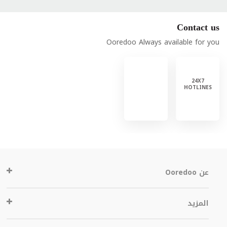
Contact us
Ooredoo Always available for you
24X7
HOTLINES
عن Ooredoo
المزيد