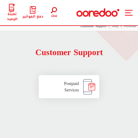
تعبئة
بحث
دفع الفواتير
الرصيد
Customer Support
Help
Personal
Customer Support
Postpaid
Services