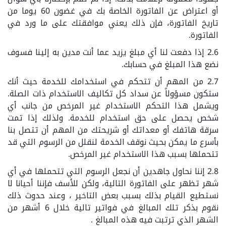
أو اعتراض عن الفاتورة الخاصة بك في غضون 60 يوما من
تاريخ الفاتورة، فإن ذلك يعني موافقتك على ما ورد في
الفاتورة.
2.6 إذا دفعت لنا أي مبلغ يزيد عما أنت مدين به إلينا فسوف
نضع هذا المبلغ في حسابك.
2.7 من المهم أن تتحكم في استخدامك للخدمة حيث أنك
ستكون مسؤولاً عن سداد كل تكاليف الاستخدام ذات الصلة.
ويشمل هذا التحكم الاستخدام غير المرخص من جانب أي
شخص يحصل على حق استخدام للخدمة. ولذلك إذا تمت
سرقة هاتفك أو معداتك أو شريحتك من المهم أن تتصل بنا
بأسرع ما يمكن بحيث نوقف الخدمة لنقلل من الرسوم التي قد
تتحملها بسبب هذا الاستخدام غير المرخص.
2.8 إننا نحاول جاهدين أن نجعل الرسوم التي تتحملها في أي
شهر تظهر على الفاتورة التالية، ولكن للأسف فإننا أحيانا لا
نستطيع القيام بذلك بسبب بعض التاخير ، وعند حدوث ذلك
نقوم بذكر تلك المبالغ في فواتير تالية خلال 6 أشهر من
الشهر الذي ترتبت فيه هذه المبالغ .