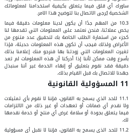
ساورك أي قلق فيما يتعلق بكيفية استخدامنا لمعلوماتك
الشخصية يُرجى الاتصال بنا لتوضيح هذا الامر.
10.3 من المهم جدًا أن يكون لدينا معلومات دقيقة فيما
يخص عملائنا، فنحن نعتمد على المعلومات التي تقدمها لنا
كجزء من استمارة الطلب الخاصة بك لتحقيق عدد متنوع من
الأغراض ولذلك فيجب أن تكون هذه المعلومات حديثة، فإذا
تغيرت المعلومات التي زودتنا بها فنرجو منك إعلامنا بذلك
بأسرع وقت ممكن لأننا إذا أدركنا أن هذه المعلومات لم تعد
دقيقة فقد نقوم بتعليق أو إنهاء الخدمة غير أننا سنبذل
جهدنا للاتصال بك قبل القيام بذلك.
11 المسؤولية القانونية
11.1 للحد الذي يسمح به القانون، فإننا لا نقوم بأي تمثيلات
ولا نقدم أي ضمانات أو تعهدات أو غير ذلك من الالتزامات
فيما يتعلق بجودة أو سلامة غرض أي منتج أو خدمة نقدمها
لك.
11.2 للحد الذي يسمح به القانون، فإننا لا نقبل أي مسؤولية