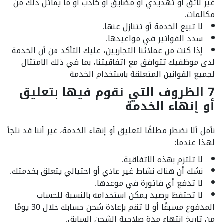
غير لائق أو تهديدي أو مضايق أو كاذب أو ما يماثل ذلك من
مكالمات.
لا تبيع الخدمة أو تتنازل عنها.
سدد الفواتير في مواعيدها.
إذا كنت من عملائنا التجاريين، عليك التأكد من أن الخدمة
لدى موظفيك تتوافق مع اتفاقيتنا، بما في ذلك الامتثال
لجميع القوانين المتعلقة باستخدام الخدمة
7 الظروف التي نقوم فيها بتعليق
أو إنهاء الخدمة
نأمل ألا نضطر مطلقًا لتعليق أو إنهاء الخدمة، غير أننا قد نلجأ
لهذا عندما:
لا تلتزم بهذه الاتفاقية.
نشك أن هناك نشاط غير عادي أو احتيالي يتعلق بخدمتك.
لا تدفع أي فاتورة في موعدها.
لا تحتفظ برصيد يمكن استخدامه بالنسبة للحساب
المدفوع مسبقًا أو لا تقم بإعادة شحن حسابك خلال 30 يومًا
من تاريخ انتهاء مدة صلاحية الشحن السابق.