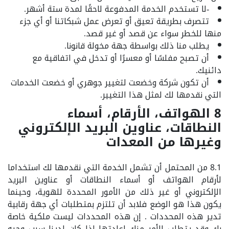
-لا تستخدم الخدمة المدفوعة لاحقًا لمدة ستة أشهر.
تتصرف بطريقة تعيق أو تعرض عمل شبكاتنا أو أي جزء
منها للخطر سواء عن قصد أو غير قصد.
يطلب منا ذلك بواسطة جهة مخولة قانونا.
أن تصبح مفلسًا أو معسرًا أو تدخل في اتفاقية مع
دائنيك.
أن تكون شركة وخضعت لتغيير جوهري أو خضعت الخدمات
التي نقدمها لك لمثل هذا التغيير.
8 الهواتف، الأرقام، أسماء
النطاقات، عناوين البريد الإلكتروني
وغيرها من المعدات
8.1 من المحتمل أن تشمل الخدمة التي نقدمها لك استخداما
لأرقام الهواتف أو أسماء النطاقات أو عناوين البريد
الإلكتروني أو غير ذلك من الأمور المحددة للهوية، وحينما
يكون هذا هو الوضع فلابد أن تلتزم بمتطلبات أي جهة رقابية
تدير هذه المحددات . إن هذه المحددات ليست ملكية خاصة
بك وقد يتطلب الأمر منك إعادتها إذا كان لدينا سبب وجيه