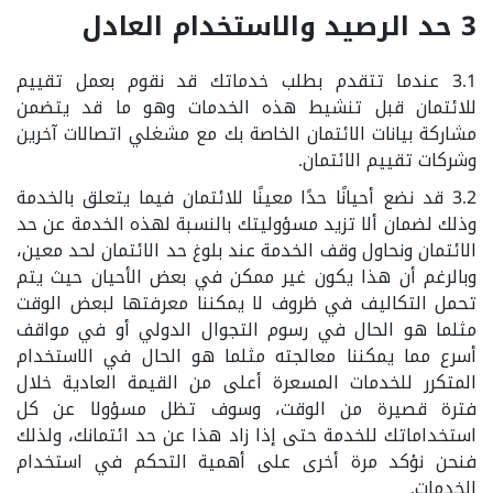
3 حد الرصيد والاستخدام العادل
3.1 عندما تتقدم بطلب خدماتك قد نقوم بعمل تقييم
للائتمان قبل تنشيط هذه الخدمات وهو ما قد يتضمن
مشاركة بيانات الائتمان الخاصة بك مع مشغلي اتصالات آخرين
وشركات تقييم الائتمان.
3.2 قد نضع أحيانًا حدًا معينًا للائتمان فيما يتعلق بالخدمة
وذلك لضمان ألا تزيد مسؤوليتك بالنسبة لهذه الخدمة عن حد
الائتمان ونحاول وقف الخدمة عند بلوغ حد الائتمان لحد معين،
وبالرغم أن هذا يكون غير ممكن في بعض الأحيان حيث يتم
تحمل التكاليف في ظروف لا يمكننا معرفتها لبعض الوقت
مثلما هو الحال في رسوم التجوال الدولي أو في مواقف
أسرع مما يمكننا معالجته مثلما هو الحال في الاستخدام
المتكرر للخدمات المسعرة أعلى من القيمة العادية خلال
فترة قصيرة من الوقت، وسوف تظل مسؤولا عن كل
استخداماتك للخدمة حتى إذا زاد هذا عن حد ائتمانك، ولذلك
فنحن نؤكد مرة أخرى على أهمية التحكم في استخدام
الخدمات.