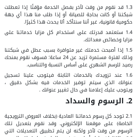
1.3 قد نقوم من وقت لآخر بفصل الخدمة مؤقتًا إذا تعطلت
شبكتنا أو كانت بحاجة للصيانة أو إذا طلب منا هذا أي جهة
حكومية قانونية، غير أننا سنتأكد ألا يحدث هذا كثيرًا.
1.4 ستعتمد قدرتك على استخدام كل مزايا خدماتنا على
مزايا وخصائص معداتك.
1.5 إذا أصبحت خدمتك غير متوافرة بسبب عطل في شبكتنا
وذلك لفترة مستمرة تزيد عن 24 ساعة؛ فسوف نقوم بمنحك
رصيد للرسم الشهري على أساس النسبة والتناسب.
1.6 عند تزويدك بالخدمات الثابتة فيتوجب علينا تسجيل
عنوانك الذي سيتم توفير الخدمات فيه بشكل دقيق ،
ويتوجب عليك إعلامنا في حال تغيير عنوانك .
2. الرسوم والسداد
2.1 توجد كل رسوم خدماتنا العادية (بخلاف العروض الترويجية
الخاصة) على موقعنا الإلكتروني. وقد نقوم بتعديل تلك
الرسوم من وقت لآخر ولكنه لن يتم تطبيق التعديلات التي