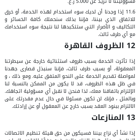
مسؤوليتنا لا تزيد عن 5.000 ر.ع.
11.6 إذا وجدنا أن لديك سوء استخدام لهذه الخدمة، أو خرق
للاتفاق الذي بيننا، فإننا بذلك سنحملك كافة الخسائر و
التكاليف و الأضرار التي ستتكبدها لنا نتيجة سوء استخدامك
مع أي طرف ثالث.
12 الظروف القاهرة
إذا تأثرت الخدمة بسبب ظروف استثنائية خارجة عن سيطرتنا
المعقولة، أو بسبب طرف ثالث، فإننا سنبذل قصارى جهدنا
لمواصلة تقديم الخدمة على النحو المتفق عليه. ومع ذلك ، و
في ظل هذه الظروف، قد لا يكون من الممكن بالنسبة لنا
الإلتزام باتفاقنا معك، لذا فنحن لا نقبل أي مسؤولية اتجاهك.
وبالمثل ، فإنك لن تكون مسئولا في حال عدم مقدرتك على
الالتزام ببنود العقد بسبب خارج عن المعقول أو عن إرادتك.
13 المنازعات
إذا نشأ أي نزاع بيننا فسيكون من حق هيئة تنظيم الاتصالات