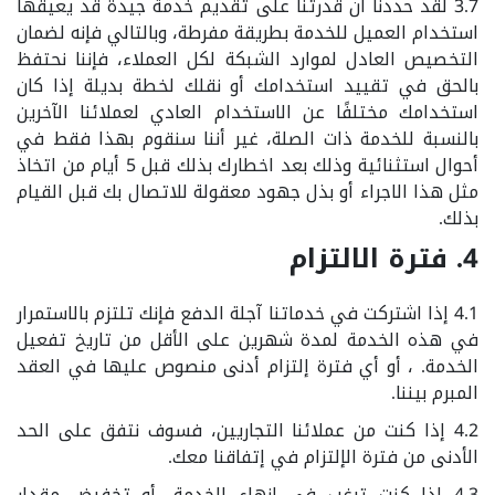
3.7 لقد حددنا أن قدرتنا على تقديم خدمة جيدة قد يعيقها
استخدام العميل للخدمة بطريقة مفرطة، وبالتالي فإنه لضمان
التخصيص العادل لموارد الشبكة لكل العملاء، فإننا نحتفظ
بالحق في تقييد استخدامك أو نقلك لخطة بديلة إذا كان
استخدامك مختلفًا عن الاستخدام العادي لعملائنا الآخرين
بالنسبة للخدمة ذات الصلة، غير أننا سنقوم بهذا فقط في
أحوال استثنائية وذلك بعد اخطارك بذلك قبل 5 أيام من اتخاذ
مثل هذا الاجراء أو بذل جهود معقولة للاتصال بك قبل القيام
بذلك.
4. فترة الالتزام
4.1 إذا اشتركت في خدماتنا آجلة الدفع فإنك تلتزم بالاستمرار
في هذه الخدمة لمدة شهرين على الأقل من تاريخ تفعيل
الخدمة. ، أو أي فترة إلتزام أدنى منصوص عليها في العقد
المبرم بيننا.
4.2 إذا كنت من عملائنا التجاريين، فسوف نتفق على الحد
الأدنى من فترة الإلتزام في إتفاقنا معك.
4.3 إذا كنت ترغب في إنهاء الخدمة، أو تخفيض مقدار