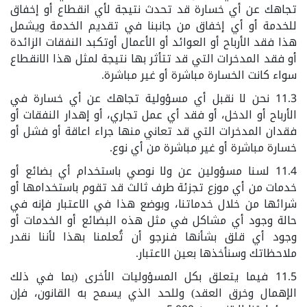
تجاهك عن أي خسارة قد تحدث نتيجة لأي انقطاع أو إخفاق
للخدمة أو أي إخفاق من جانبنا في تقديم الخدمة ويشمل
هذا فقد الأرباح أو العوائد أو الأعمال أوتكبد النفقات الزائدة
أو فقد المدخرات التي قد تتأثر بها نتيجة لمثل هذا الانقطاع
سواء كانت الخسارة مباشرة أو غير مباشرة.
11.3 نحن لا نقبل أي مسؤولية تجاهك عن أي خسارة في
الأرباح أو الدخل، أو فقد أي عمل تجاري، أو إهدار النفقات أو
فقدان المدخرات التي قد تعاني منها جراء اعاقة أو فشل أو
خسارة مباشرة أو غير مباشرة من أي نوع.
11.4 لسنا مسؤولين عن ولا نوصي باستخدام أي بضائع أو
خدمات من أي موزع تجزئة طرف ثالث قد تقوم باستخدامها أو
شرائها من خلال خدماتنا، وبوضع هذا في الاعتبار فإنه في
حالة وجود أي مشاكل في مثل هذه البضائع أو الخدمات أو
وجود أي قلق بشأنها فنرجو أن تُعلمنا بهذا لأننا نقدر
ملاحظاتك وسنأخذها بعين الاعتبار.
11.5 فيما يتعلق بكل المسؤوليات الأخرى (بما في ذلك
الإهمال وخرق العقد) وللحد الذي يسمح به القانون، فإن