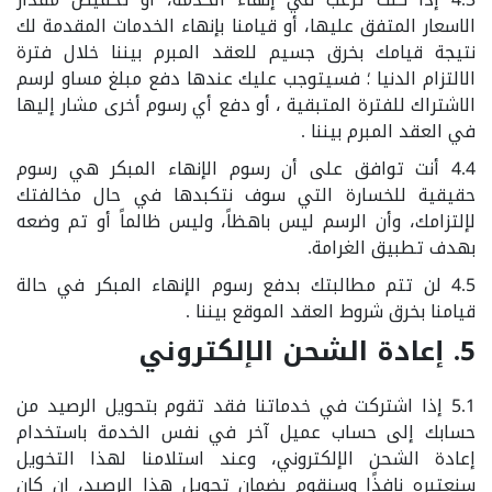
الاسعار المتفق عليها، أو قيامنا بإنهاء الخدمات المقدمة لك
نتيجة قيامك بخرق جسيم للعقد المبرم بيننا خلال فترة
الالتزام الدنيا ؛ فسيتوجب عليك عندها دفع مبلغ مساو لرسم
الاشتراك للفترة المتبقية ، أو دفع أي رسوم أخرى مشار إليها
في العقد المبرم بيننا .
4.4 أنت توافق على أن رسوم الإنهاء المبكر هي رسوم
حقيقية للخسارة التي سوف نتكبدها في حال مخالفتك
لإلتزامك، وأن الرسم ليس باهظاً، وليس ظالماً أو تم وضعه
بهدف تطبيق الغرامة.
4.5 لن تتم مطالبتك بدفع رسوم الإنهاء المبكر في حالة
قيامنا بخرق شروط العقد الموقع بيننا .
5. إعادة الشحن الإلكتروني
5.1 إذا اشتركت في خدماتنا فقد تقوم بتحويل الرصيد من
حسابك إلى حساب عميل آخر في نفس الخدمة باستخدام
إعادة الشحن الإلكتروني، وعند استلامنا لهذا التخويل
سنعتبره نافذًا وسنقوم بضمان تحويل هذا الرصيد، إن كان