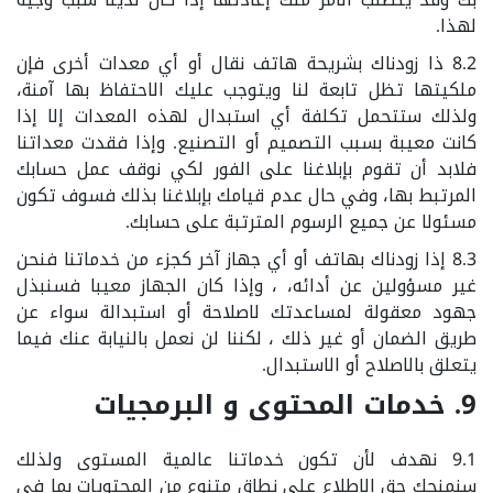
لهذا.
8.2 ذا زودناك بشريحة هاتف نقال أو أي معدات أخرى فإن
ملكيتها تظل تابعة لنا ويتوجب عليك الاحتفاظ بها آمنة،
ولذلك ستتحمل تكلفة أي استبدال لهذه المعدات إلا إذا
كانت معيبة بسبب التصميم أو التصنيع. وإذا فقدت معداتنا
فلابد أن تقوم بإبلاغنا على الفور لكي نوقف عمل حسابك
المرتبط بها، وفي حال عدم قيامك بإبلاغنا بذلك فسوف تكون
مسئولا عن جميع الرسوم المترتبة على حسابك.
8.3 إذا زودناك بهاتف أو أي جهاز آخر كجزء من خدماتنا فنحن
غير مسؤولين عن أدائه، ، وإذا كان الجهاز معيبا فسنبذل
جهود معقولة لمساعدتك لاصلاحة أو استبدالة سواء عن
طريق الضمان أو غير ذلك ، لكننا لن نعمل بالنيابة عنك فيما
يتعلق بالاصلاح أو الاستبدال.
9. خدمات المحتوى و البرمجيات
9.1 نهدف لأن تكون خدماتنا عالمية المستوى ولذلك
سنمنحك حق الإطلاع على نطاق متنوع من المحتويات بما في