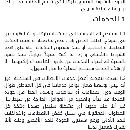
البنود والشروط المتفق عليها التي تحكم العلاقة معكم. لذا
نرجو منك قراءة ما يلي:
1 الخدمات
1.1 سنقدم لك الخدمة التي قمت باختيارها، و كما هو مبين
في نموذج الطلب الخاص بك ، مدى ملاءمته، و وصف الخدمة
المطبقة و اتفاقية أو عقد مستوى الخدمات، بناء على هذه
الشروط والأحكام. و إذا ما كنت عميلاً تجارياً، فقد نتفق
بالنسبة لك لشراء الخدمات عن طريق الهاتف أو إلكترونيا، إلا
أن هذه الخدمة ستخضع لعملية ما قبل التخويل.
1.2 نهدف لتقديم أفضل خدمات الاتصالات في السلطنة، غير
أنه ليس بوسعنا ضمان توافر خدماتنا في كل المناطق طوال
الوقت دون انقطاعات أو تداخلات. ولسوء الحظ فإن جودة
الخدمة قد تتأثر بالعديد من العوامل الخارجة عن سيطرتنا،
غير أننا عند حدوث أي مشكلة سنبذل جهدنا ونتخذ كل
الخطوات المعقولة في سبيل خفض الانقطاعات والتداخلات
للحد الأدنى ورفع مستوى الجودة للحد الأقصى وذلك لأننا
نقدرك كعميل لدينا.