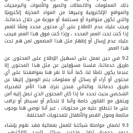
ذلك المعلومات والاتصالات والصور والأصوات والبرمجيات
والمواقع الإلكترونية وغيرها من المواد المخزنة إلكترونيًا
والتي تكون متوافرة أو مستلمة أو موزعة من خلال خدماتنا،
ويجب عليك عدم الاطلاع على أي محتوى محدد وفقًا للعمر
إذا كنت تحت العمر المحدد ، وإذا كنت فوق هذا العمر فيجب
عليك عدم إرسال أو إظهار مثل هذا المضمون لمن هم تحت
هذا العمر.
9.2 في حين نعمل على تسهيل الإطلاع على المحتوى عن
طريق خدماتنا، فلسنا مسؤولين عن مثل هذا المحتوى إلا
عندما يكون تابعًا لنا، كما أننا لا نقر هنا بموافقتنا على أي
محتوى أو آراء أو رسائل أو معلومات يتم الوصول إليها عن
طريق خدماتنا. وبالتالي فنحن نترك هذا الأمر لتقديرك
الشخصي بحيث تحدد ما إذا كان المحتوى الذي تصل إليه آمن
ويتفق مع القانون خاصة وأننا لا نتحكم أو نسيطر أو نراقب
على ما تتطلع عليه من محتويات ، غير أننا نوصي هنا بوجوب
متابعة وصول القصر والأطفال للمحتويات المختلفة.
9.3 لضمان مواصلة شبكتنا للعمل بفعالية فقد نقوم بإنشاء
حدود حجمية لنقل وتخزين رسائل البريد الإلكتروني،