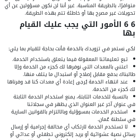
متوافرًا، بالطريقة المناسبة. غير أننا لن نكون مسؤولين عن أي
تحويلات غير مصرح بها أو خاطئة تتم بهذه الطريقة.
6 6 الأمور التي يجب عليك القيام
بها
لكي نستمر في تزويدك بالخدمة فأنت بحاجة للقيام بما يلي:
تبع تعليماتنا المعقولة فيما يتعلق باستخدام الخدمة.
اعتني بالمعدات التي نوفرها لك كجزء من الخدمة وإلا
طالبناك بدفع مقابل إصلاح أو استبدال ما يتلف منها.
عند انتهاء الخدمة يُرجى إعادة أي معدات كنا قد وفرناها
لك كجزء من الخدمة.
بالنسبة للخدمات الثابتة، يمنع استخدام الخدمة الثابتة
في عنوان آخر غير العنوان الذي يظهر في سجلاتنا
استخدم الخدمات بمسوؤلية وبالالتزام بالقوانين السارية
في سلطنة عُمان.
لا تستخدم الخدمة لارتكاب أي مخالفة إجرامية أو إرسال
رسائل نصية عشوائية أو بريد إلكتروني تطفلي أو عدائي أو