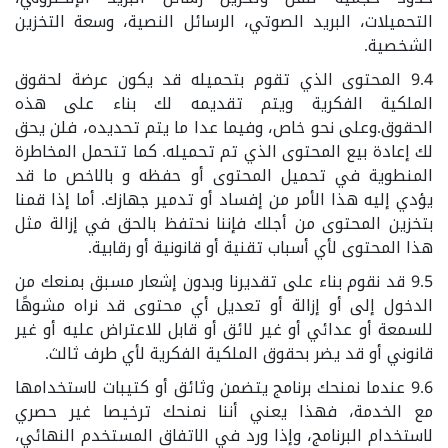
التحميلات، البريد الصوتي، الرسائل النصية، وسعة التخزين
الشخصية.
9.4 المحتوى الذي تقوم بتحميله قد يكون عرضة لحقوق
الملكية الفكرية ويتم تقديمه لك بناء على هذه
الحقوق.وعلى نحو خاص، وفيما عدا ما يتم تحديده، فلن يحق
لك إعادة بيع المحتوى الذي تم تحميله. كما تتحمل المخاطرة
المنطوية في تحميل المحتوى أو حفظه و بالاخص ما قد
يؤدي إليه هذا الأمر من إفساد أو تدمير جهازك. أما إذا قمنا
بتخزين المحتوى من أجلك فإننا نحتفظ بالحق في إزالة مثل
هذا المحتوى لأي أسباب تقنية أو قانونية أو رقابية.
9.5 قد نقوم بناء على تقديرنا وبدون إشعار مسبق بمنعك من
الدخول إلى أو إزالة أو تعديل أي محتوى قد نراه مشوهًا
للسمعة أو عدائي أو غير لائق أو قابل للاعتراض عليه أو غير
قانوني أو قد يضر بحقوق الملكية الفكرية لأي طرف ثالث.
9.6 عندما نمنحك برنامج يتضمن وثائق أو كتيبات لاستخدامها
مع الخدمة، فهذا يعني أننا نمنحك ترخيصا غير حصري
لاستخدام البرنامج، وإذا ورد في الاتفاق المستخدم النهائي،