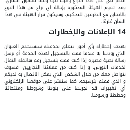
النظر في مثل هذا النزاع والبت فيه وفقًا للقانون الساري،
وقد تقوم الهيئة المذكورة بإحالة أي نزاع من هذا النوع
بالاتفاق مع الطرفين للتحكيم، وسيكون قرار الهيئة في هذا
الشأن مُلزمًا.
14 الإعلانات والإخطارات
بهدف إخطارك بأي أمور تتعلق بخدمتك سنستخدم العنوان
الذي زودتنا به عندما قمت بالتسجيل لهذه الخدمة أو نرسل
رسالة نصية قصيرة إذا كنت قمت بتسجيل رقم هاتفك النقال
لخدمات النورس. و إذا كنت من عملائنا التجاريين، فسوف
نتواصل معك من خلال الشخص الذي يمكن الاتصال به لديكم
و الذي قمتم بترشيحه. كما سننشر على موقعنا الإلكتروني
أي تغييرات قد نجريها على بنودنا وشروطنا ومنتجاتنا
وخططنا ورسومنا.