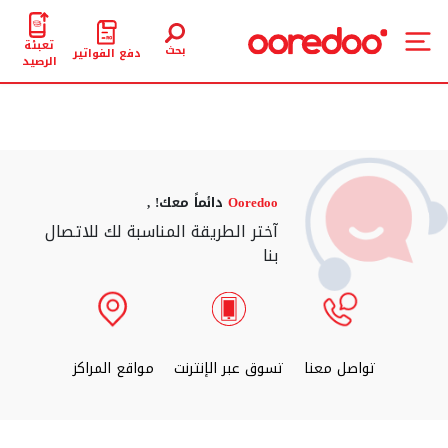
تعبئة
بحث
دفع الفواتير
الرصيد
Ooredoo
دائماً معك! ,
آختر الطريقة المناسبة لك للاتصال
بنا
تواصل معنا
تسوق عبر الإنترنت
مواقع المراكز