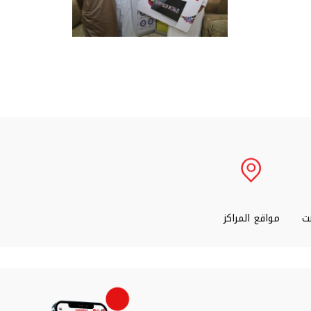
نت
مواقع المراكز