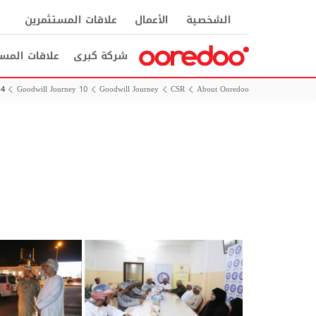
الشخصية
الأعمال
علاقات المستثمرين
شركة كبرى
علاقات المس
y4
Goodwill Journey 10
Goodwill Journey
CSR
About Ooredoo