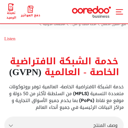
تعبئة
دفع الفواتير
الرصيد
في المنزل الأعمال
الخط الثابت و الان...
الاتصالات الدولية
خدمة الشبكة الافتراضية الخاصة العالمية GVPN
Listen
خدمة الشبكة الافتراضية
الخاصة - العالمية
(GVPN)
خدمة الشبكة الافتراضية الخاصة- العالمية توفر بروتوكولات
متعددة التسمية
من السلطنة لأكثر من 50 دولة و
(MPLS)
موقع مع نقاط
بما يخدم جميع الأسواق التجارية و
(PoPs)
مراكز البيانات الرئيسية في جميع أنحاء العالم
وصف المنتج