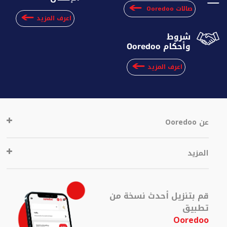
صالات
Ooredoo
اعرف المزيد
شروط
وأحكام
Ooredoo
اعرف المزيد
عن Ooredoo
المزيد
قم بتنزيل أحدث نسخة من
تطبيق
Ooredoo