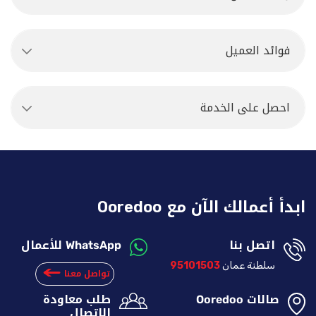
فوائد العميل
احصل على الخدمة
ابدأ أعمالك الآن مع
Ooredoo
اتصل بنا
للأعمال
WhatsApp
سلطنة عمان
95101503
تواصل معنا
صالات
طلب معاودة
Ooredoo
الإتصال