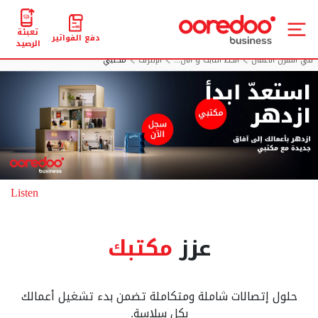
تعبئة
دفع الفواتير
الرصيد
في المنزل الأعمال
الخط الثابت و الان...
الإنترنت
مکتبي
Listen
عزز
مكتبك
حلول إتصالات شاملة ومتكاملة تضمن بدء تشغيل أعمالك
بكل سلاسة.