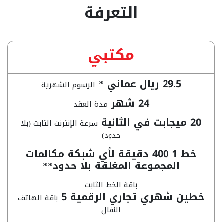
التعرفة
مكتبي
29.5 ريال عماني *
الرسوم الشهرية
24 شهر
مدة العقد
20 ميجابت في الثانية
سرعة الإنترنت الثابت (بلا
حدود)
خط 1 400 دقيقة لأي شبكة مكالمات
المجموعة المغلقة بلا حدود**
باقة الخط الثابت
خطين شهري تجاري الرقمية 5
باقة الهاتف
النقال