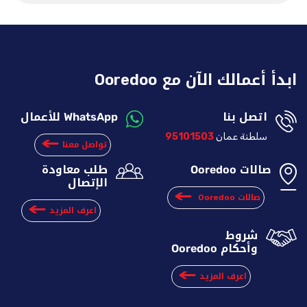
ابدأ أعمالك الآن مع
Ooredoo
اتصل بنا
للأعمال
WhatsApp
سلطنة عمان
95101503
تواصل معنا
صالات
طلب معاودة
Ooredoo
الإتصال
صالات
Ooredoo
اعرف المزيد
شروط
وأحكام
Ooredoo
اعرف المزيد