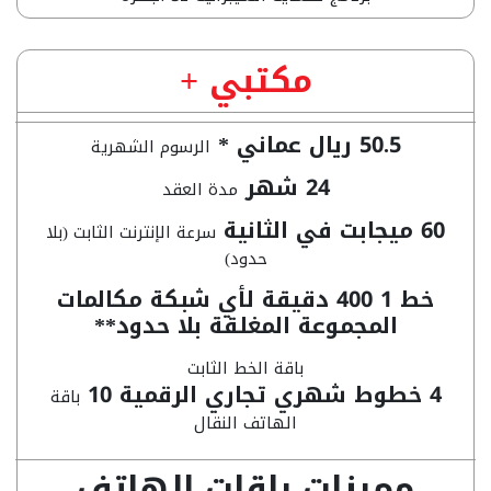
مكتبي +
50.5 ريال عماني *
الرسوم الشهرية
24 شهر
مدة العقد
60 ميجابت في الثانية
سرعة الإنترنت الثابت (بلا
حدود)
خط 1 400 دقيقة لأي شبكة مكالمات
المجموعة المغلقة بلا حدود**
باقة الخط الثابت
4 خطوط شهري تجاري الرقمية 10
باقة
الهاتف النقال
مميزات باقات الهاتف