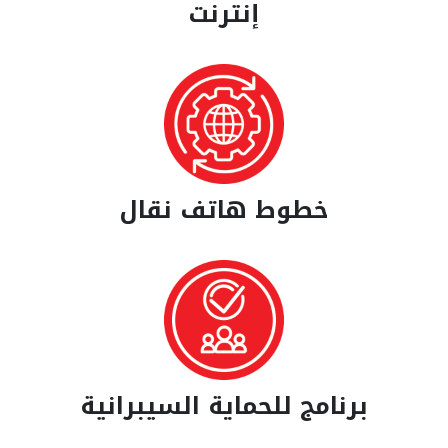
إنترنت
خطوط هاتف نقال
برنامج للحماية السيبرانية