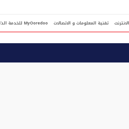
لانترنت
تقنية المعلومات و الاتصالات
MyOoredoo
للخدمة الذا