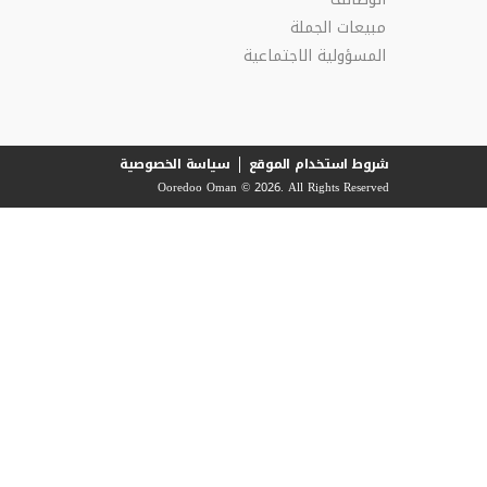
مبيعات الجملة
المسؤولية الاجتماعية
شروط استخدام الموقع
سياسة الخصوصية
Ooredoo Oman © 2026. All Rights Reserved