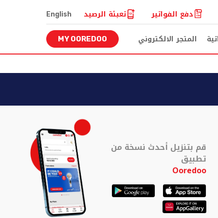
دفع الفواتير
تعبئة الرصيد
English
تية
المتجر الالكتروني
MY OOREDOO
قم بتنزيل أحدث نسخة من
تطبيق
Ooredoo