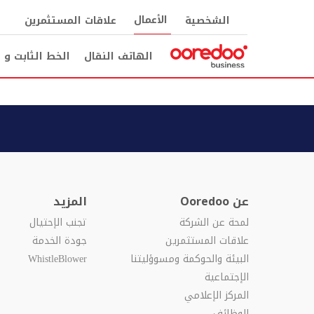
الأعمال
الشخصية
علاقات المستثمرين
الهاتف النقال
الخط الثابت و ا
عن Ooredoo
المزيد
لمحة عن الشركة
تجنب الإحتيال
علاقات المستثمرين
جودة الخدمة
البيئة والحوكمة ومسوؤليتنا
WhistleBlower
الإجتماعية
المركز الإعلامي
الوظائف